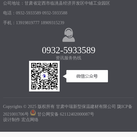
公司地址：甘肃省定西市临洮县经济开发区中铺工业园区
电话：0932-5933589 0932-5933588
手机：13919819777 18909315239
0932-5933589
资讯服务热线
Copyrights © 2025 版权所有 甘肃中瑞新型保温建材有限公司
陇ICP备
2021001706号
甘公网安备 62112402000087号
设计制作 宏点网络