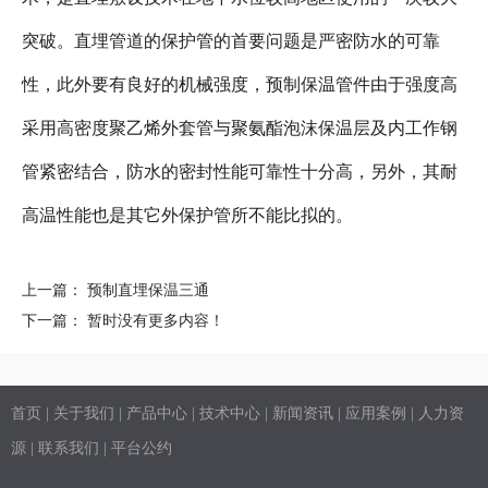
突破。直埋管道的保护管的首要问题是严密防水的可靠
性，此外要有良好的机械强度，预制保温管件由于强度高
采用高密度聚乙烯外套管与聚氨酯泡沫保温层及内工作钢
管紧密结合，防水的密封性能可靠性十分高，另外，其耐
高温性能也是其它外保护管所不能比拟的。
上一篇： 预制直埋保温三通
下一篇： 暂时没有更多内容！
首页
|
关于我们
|
产品中心
|
技术中心
|
新闻资讯
|
应用案例
|
人力资
源
|
联系我们
|
平台公约