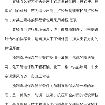
异径管又称大小头是用于管道变径处的一种管件。通
常采用的成形工艺为缩径压制、扩径压制或缩径加扩径压
制，对某些规格的异径管也可采用冲压成形。
异径管可进行现场保温，也可做成预制件，可根据设
计给出的位移量，适当加大丁字钢外套，加大支管方向的
保温厚度。
预制直埋保温异径管广泛用于液体、气体的输送管
网，化工管道保温工程石油、化工、集中供热热网、中央
空调通风管道、市政工程等。
预制直埋保温异径管件同预制直埋保温管一样的原
理，是一种防水、防漏、抗渗、抗压和全封闭的埋设新技
术，是直埋敷设技术在地下水位较高地区使用的一次较大